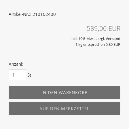
Artikel-Nr.:: 210102400
589,00 EUR
inkl. 19% Mwst. zzgl.
Versand
1 kg entsprechen 5,89 EUR
Anzahl:
St
IN DEN WARENKORB
AUF DEN MERKZETTEL